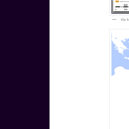
Die M