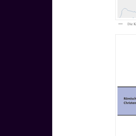
Die K