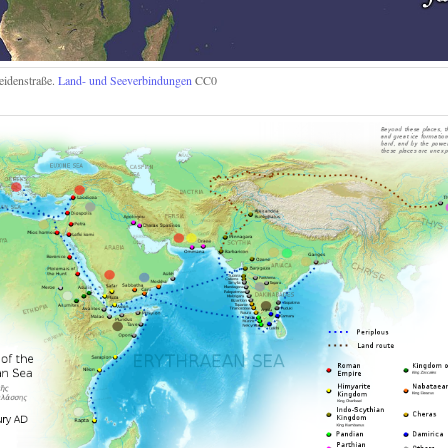
eidenstraße.
Land- und Seeverbindungen
CC0