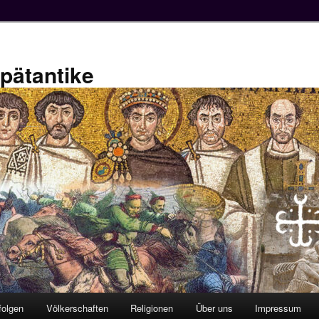
Spätantike
folgen
Völkerschaften
Religionen
Über uns
Impressum