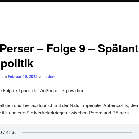
 Perser – Folge 9 – Spätant
politik
ht am
Februar 16, 2022
von
admin
e Folge ist ganz der Außenpolitik gewidmet.
ftigen uns hier ausführlich mit der Natur imperialer Außenpolitik, den
itik und den Stellvertreterkriegen zwischen Perern und Römern