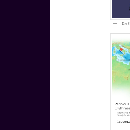
Die S