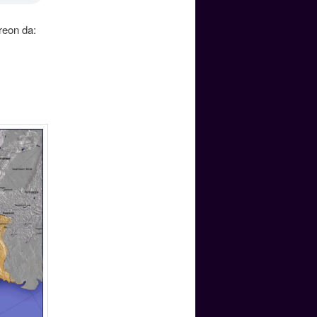
reon da: