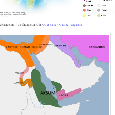
eehandel im 1. Jahrhundert n. Chr.
CC BY SA 4
George Tsiagalakis