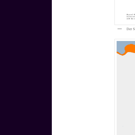
Der S