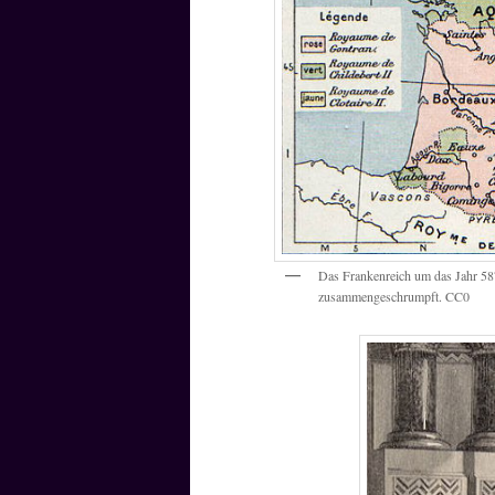
Das Frankenreich um das Jahr 587.
zusammengeschrumpft. CC0