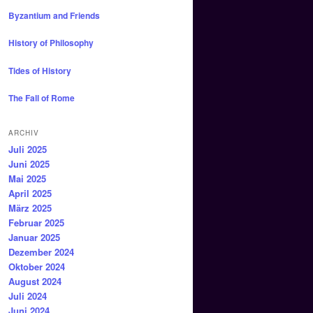
Byzantium and Friends
History of Philosophy
Tides of History
The Fall of Rome
ARCHIV
Juli 2025
Juni 2025
Mai 2025
April 2025
März 2025
Februar 2025
Januar 2025
Dezember 2024
Oktober 2024
August 2024
Juli 2024
Juni 2024