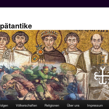
Spätantike
folgen
Völkerschaften
Religionen
Über uns
Impressum