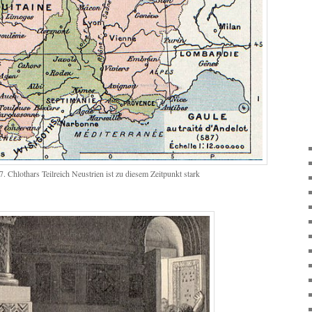
 Chlothars Teilreich Neustrien ist zu diesem Zeitpunkt stark