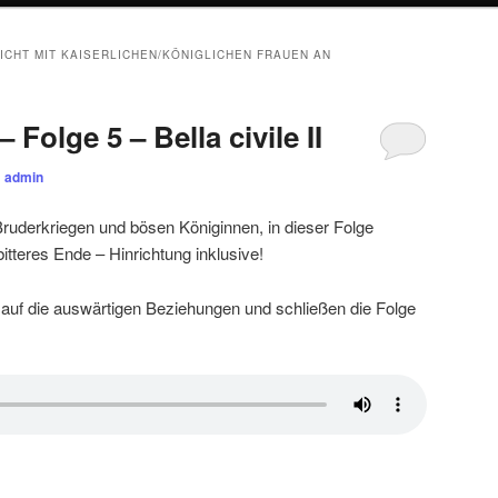
NICHT MIT KAISERLICHEN/KÖNIGLICHEN FRAUEN AN
Folge 5 – Bella civile II
n
admin
ruderkriegen und bösen Königinnen, in dieser Folge
bitteres Ende – Hinrichtung inklusive!
 auf die auswärtigen Beziehungen und schließen die Folge