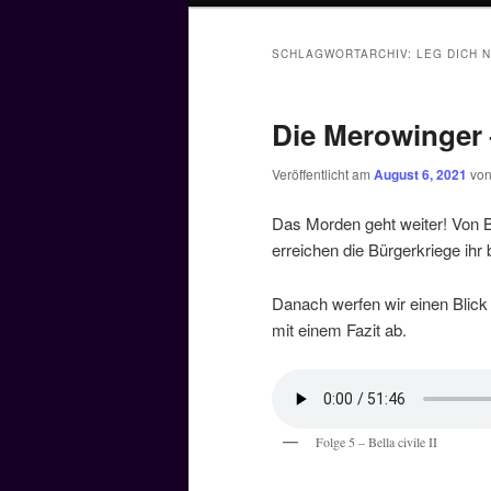
SCHLAGWORTARCHIV:
LEG DICH 
Die Merowinger – 
Veröffentlicht am
August 6, 2021
vo
Das Morden geht weiter! Von B
erreichen die Bürgerkriege ihr 
Danach werfen wir einen Blick
mit einem Fazit ab.
Folge 5 – Bella civile II