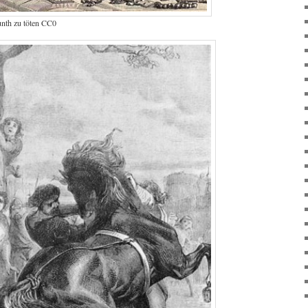
nth zu töten CC0