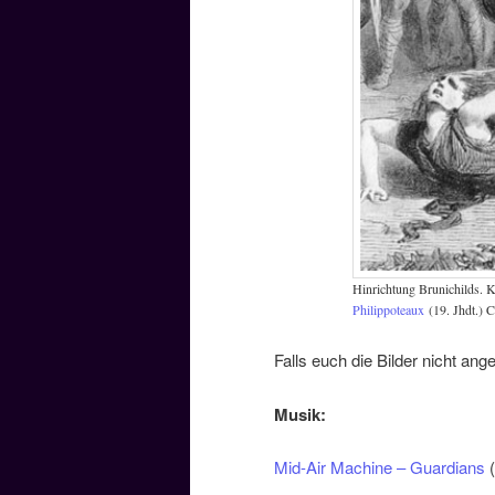
Hinrichtung Brunichilds. 
Philippoteaux
(19. Jhdt.) 
Falls euch die Bilder nicht an
Musik:
Mid-Air Machine – Guardians
(