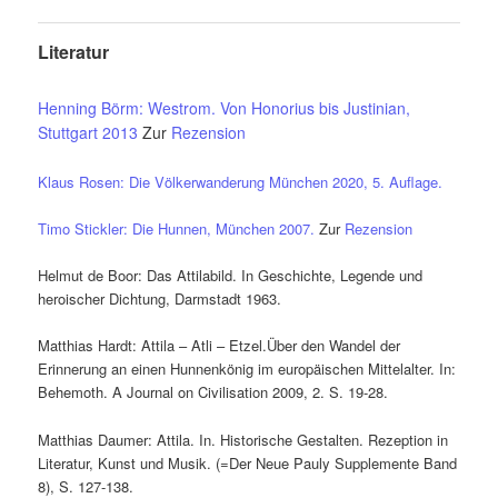
Literatur
Henning Börm: Westrom. Von Honorius bis Justinian,
Stuttgart 2013
Zur
Rezension
Klaus Rosen: Die Völkerwanderung München 2020, 5. Auflage.
Timo Stickler: Die Hunnen, München 2007.
Zur
Rezension
Helmut de Boor: Das Attilabild. In Geschichte, Legende und
heroischer Dichtung, Darmstadt 1963.
Matthias Hardt: Attila – Atli – Etzel.Über den Wandel der
Erinnerung an einen Hunnenkönig im europäischen Mittelalter. In:
Behemoth. A Journal on Civilisation 2009, 2. S. 19-28.
Matthias Daumer: Attila. In. Historische Gestalten. Rezeption in
Literatur, Kunst und Musik. (=Der Neue Pauly Supplemente Band
8), S. 127-138.