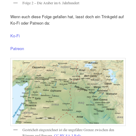
Folge 2 – Die Araber im 6. Jahrhundert
Wenn euch diese Folge gefallen hat, lasst doch ein Trinkgeld auf
Ko-Fi oder Patreon da:
Ko-Fi
Patreon
Gestrichelt eingezeichnet ist die ungefähre Grenze zwischen den
Römern und Persern.
CC BY SA 3
Rafy