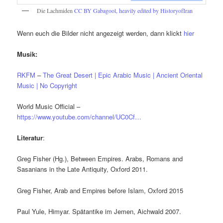
Die Lachmiden
CC BY
Gabagool, heavily edited by HistoryofIran
Wenn euch die Bilder nicht angezeigt werden, dann klickt
hier
Musik:
RKFM
–
The Great Desert | Epic Arabic Music | Ancient Oriental
Music | No Copyright
World Music Official –
https://www.youtube.com/channel/UC0Cf…
Literatur
:
Greg Fisher (Hg.), Between Empires. Arabs, Romans and
Sasanians in the Late Antiquity, Oxford 2011.
Greg Fisher, Arab and Empires before Islam, Oxford 2015
Paul Yule, Himyar. Spätantike im Jemen, Aichwald 2007.