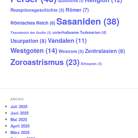
Quellenkritik
(3)
Römer
(7)
Rezeptionsgeschichte
(5)
Sasaniden
(38)
Römisches Reich
(6)
unterhaltsame Todesarten
(4)
Theoderich der Große
(3)
Vandalen
(11)
Usurpation
(8)
Westgoten
(14)
Zentralasien
(8)
Westrom
(5)
Zoroastrismus
(23)
Äthiopien
(3)
ARCHIV
Juli 2025
Juni 2025
Mai 2025
April 2025
März 2025