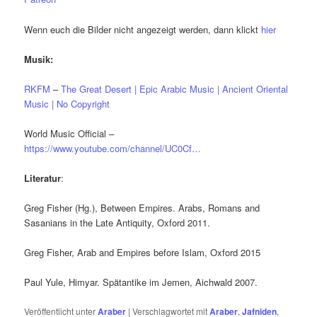
Wenn euch die Bilder nicht angezeigt werden, dann klickt
hier
Musik:
RKFM
–
The Great Desert | Epic Arabic Music | Ancient Oriental
Music | No Copyright
World Music Official –
https://www.youtube.com/channel/UC0Cf…
Literatur
:
Greg Fisher (Hg.), Between Empires. Arabs, Romans and
Sasanians in the Late Antiquity, Oxford 2011.
Greg Fisher, Arab and Empires before Islam, Oxford 2015
Paul Yule, Himyar. Spätantike im Jemen, Aichwald 2007.
Veröffentlicht unter
Araber
|
Verschlagwortet mit
Araber
,
Jafniden
,