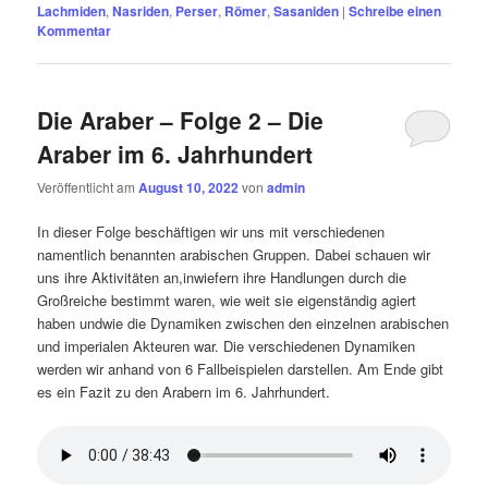
Lachmiden
,
Nasriden
,
Perser
,
Römer
,
Sasaniden
|
Schreibe einen
Kommentar
Die Araber – Folge 2 – Die
Araber im 6. Jahrhundert
Veröffentlicht am
August 10, 2022
von
admin
In dieser Folge beschäftigen wir uns mit verschiedenen
namentlich benannten arabischen Gruppen. Dabei schauen wir
uns ihre Aktivitäten an,inwiefern ihre Handlungen durch die
Großreiche bestimmt waren, wie weit sie eigenständig agiert
haben undwie die Dynamiken zwischen den einzelnen arabischen
und imperialen Akteuren war. Die verschiedenen Dynamiken
werden wir anhand von 6 Fallbeispielen darstellen. Am Ende gibt
es ein Fazit zu den Arabern im 6. Jahrhundert.