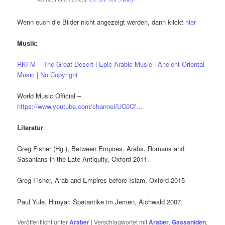
Wenn euch die Bilder nicht angezeigt werden, dann klickt
hier
Musik:
RKFM
–
The Great Desert | Epic Arabic Music | Ancient Oriental
Music | No Copyright
World Music Official –
https://www.youtube.com/channel/UC0Cf…
Literatur
:
Greg Fisher (Hg.), Between Empires. Arabs, Romans and
Sasanians in the Late Antiquity, Oxford 2011.
Greg Fisher, Arab and Empires before Islam, Oxford 2015
Paul Yule, Himyar. Spätantike im Jemen, Aichwald 2007.
Veröffentlicht unter
Araber
|
Verschlagwortet mit
Araber
,
Gassaniden
,