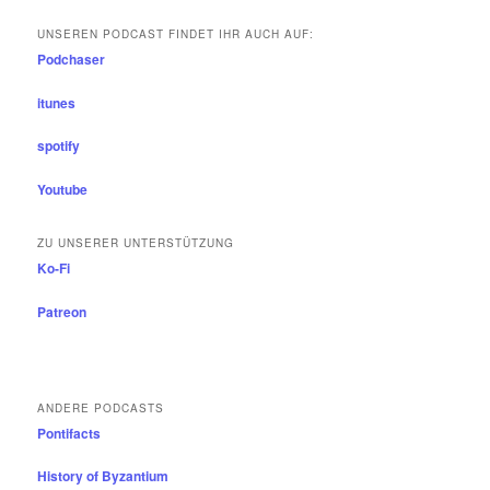
UNSEREN PODCAST FINDET IHR AUCH AUF:
Podchaser
itunes
spotify
Youtube
ZU UNSERER UNTERSTÜTZUNG
Ko-Fi
Patreon
ANDERE PODCASTS
Pontifacts
History of Byzantium