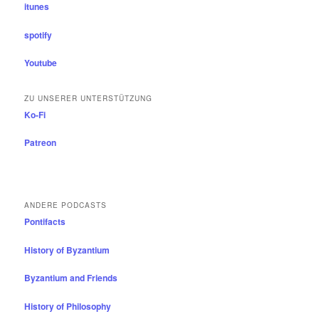
itunes
spotify
Youtube
ZU UNSERER UNTERSTÜTZUNG
Ko-Fi
Patreon
ANDERE PODCASTS
Pontifacts
History of Byzantium
Byzantium and Friends
History of Philosophy