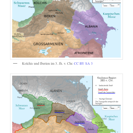
Kolchis und Iberien im 3. Jh. v. Chr.
CC BY SA 3