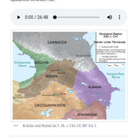
Kolchis und Iberien im 3. Jh. v. Chr.
CC BY SA 3