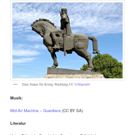
Eine Statue für König Wachtang CC 0
Maesi64
Musik:
Mid-Air Machine – Guardians
(CC BY SA)
Literatur