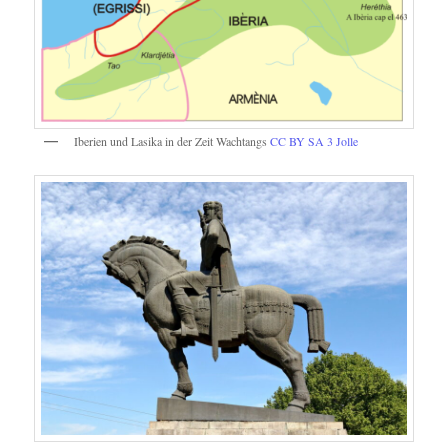
Iberien und Lasika in der Zeit Wachtangs
CC BY SA 3
Jolle