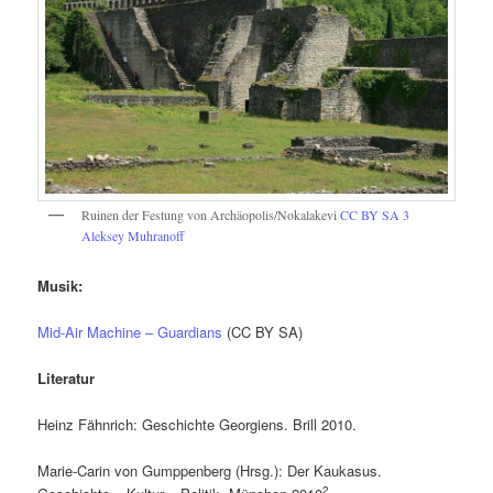
Ruinen der Festung von Archäopolis/Nokalakevi
CC BY SA 3
Aleksey Muhranoff
Musik:
Mid-Air Machine – Guardians
(CC BY SA)
Literatur
Heinz Fähnrich: Geschichte Georgiens. Brill 2010.
Marie-Carin von Gumppenberg (Hrsg.): Der Kaukasus.
2