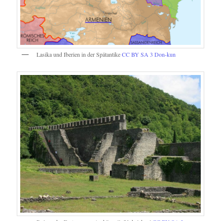
Lasika und Iberien in der Spätantike
CC BY SA 3
Don-kun