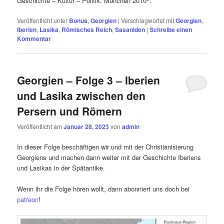
Geschichte – Kultur – Politik. München 2010
.
Veröffentlicht unter
Bonus
,
Georgien
|
Verschlagwortet mit
Georgien
,
Iberien
,
Lasika
,
Römisches Reich
,
Sasaniden
|
Schreibe einen
Kommentar
Georgien – Folge 3 – Iberien
und Lasika zwischen den
Persern und Römern
Veröffentlicht am
Januar 28, 2023
von
admin
In dieser Folge beschäftigen wir und mit der Christianisierung
Georgiens und machen dann weiter mit der Geschichte Iberiens
und Lasikas in der Spätantike.
Wenn ihr die Folge hören wollt, dann abonniert uns doch bei
patreon
!