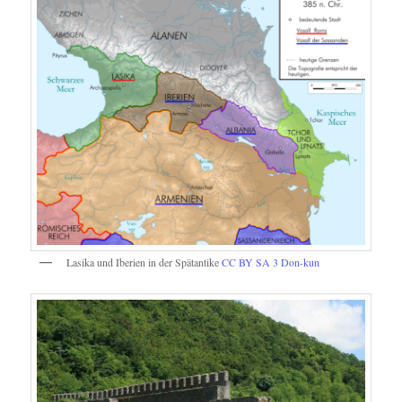
Lasika und Iberien in der Spätantike
CC BY SA 3
Don-kun