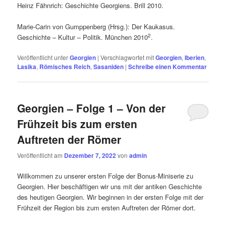
Heinz Fähnrich: Geschichte Georgiens. Brill 2010.
Marie-Carin von Gumppenberg (Hrsg.): Der Kaukasus.
2
Geschichte – Kultur – Politik. München 2010
.
Veröffentlicht unter
Georgien
|
Verschlagwortet mit
Georgien
,
Iberien
,
Lasika
,
Römisches Reich
,
Sasaniden
|
Schreibe einen Kommentar
Georgien – Folge 1 – Von der
Frühzeit bis zum ersten
Auftreten der Römer
Veröffentlicht am
Dezember 7, 2022
von
admin
Willkommen zu unserer ersten Folge der Bonus-Miniserie zu
Georgien. Hier beschäftigen wir uns mit der antiken Geschichte
des heutigen Georgien. Wir beginnen in der ersten Folge mit der
Frühzeit der Region bis zum ersten Auftreten der Römer dort.