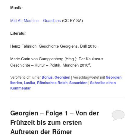
Musik:
Mid-Air Machine – Guardians
(CC BY SA)
Literatur
Heinz Fähnrich: Geschichte Georgiens. Brill 2010.
Marie-Carin von Gumppenberg (Hrsg.): Der Kaukasus.
2
Geschichte – Kultur – Politik. München 2010
.
Veröffentlicht unter
Bonus
,
Georgien
|
Verschlagwortet mit
Georgien
,
Iberien
,
Lasika
,
Römisches Reich
,
Sasaniden
|
Schreibe einen
Kommentar
Georgien – Folge 1 – Von der
Frühzeit bis zum ersten
Auftreten der Römer