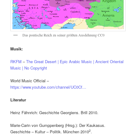
Das pontische Reich zu seiner größten Ausdehnung CC0
Musik:
RKFM
–
The Great Desert | Epic Arabic Music | Ancient Oriental
Music | No Copyright
World Music Official –
https://www.youtube.com/channel/UC0Cf…
Literatur
Heinz Fähnrich: Geschichte Georgiens. Brill 2010.
Marie-Carin von Gumppenberg (Hrsg.): Der Kaukasus.
2
Geschichte – Kultur – Politik. München 2010
.