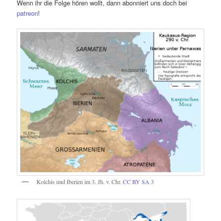
Wenn ihr die Folge hören wollt, dann abonniert uns doch bei
patreon
!
Kolchis und Iberien im 3. Jh. v. Chr.
CC BY SA 3