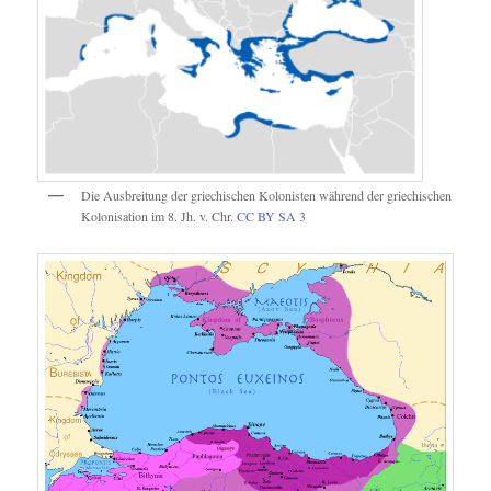
Die Ausbreitung der griechischen Kolonisten während der griechischen
Kolonisation im 8. Jh. v. Chr.
CC BY SA 3