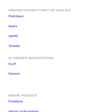
UNSEREN PODCAST FINDET IHR AUCH AUF:
Podchaser
itunes
spotify
Youtube
ZU UNSERER UNTERSTÜTZUNG
Ko-Fi
Patreon
ANDERE PODCASTS
Pontifacts
History of Byzantium