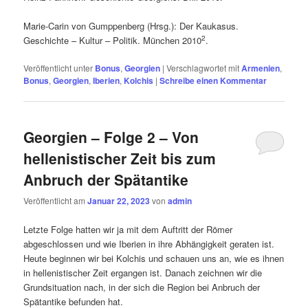
Marie-Carin von Gumppenberg (Hrsg.): Der Kaukasus.
2
Geschichte – Kultur – Politik. München 2010
.
Veröffentlicht unter
Bonus
,
Georgien
|
Verschlagwortet mit
Armenien
,
Bonus
,
Georgien
,
Iberien
,
Kolchis
|
Schreibe einen Kommentar
Georgien – Folge 2 – Von
hellenistischer Zeit bis zum
Anbruch der Spätantike
Veröffentlicht am
Januar 22, 2023
von
admin
Letzte Folge hatten wir ja mit dem Auftritt der Römer
abgeschlossen und wie Iberien in ihre Abhängigkeit geraten ist.
Heute beginnen wir bei Kolchis und schauen uns an, wie es ihnen
in hellenistischer Zeit ergangen ist. Danach zeichnen wir die
Grundsituation nach, in der sich die Region bei Anbruch der
Spätantike befunden hat.