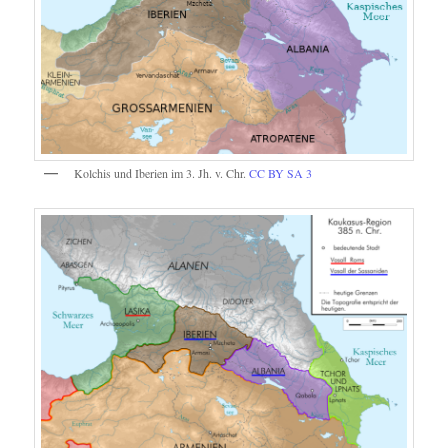
Kolchis und Iberien im 3. Jh. v. Chr.
CC BY SA 3