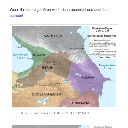
Wenn ihr die Folge hören wollt, dann abonniert uns doch bei
patreon
!
Kolchis und Iberien im 3. Jh. v. Chr.
CC BY SA 3