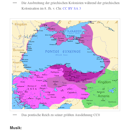
Die Ausbreitung der griechischen Kolonisten während der griechischen
Kolonisation im 8. Jh. v. Chr.
CC BY SA 3
Das pontische Reich zu seiner größten Ausdehnung CC0
Musik: