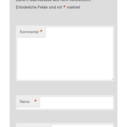
*
Erforderliche Felder sind mit
markiert
*
Kommentar
*
Name