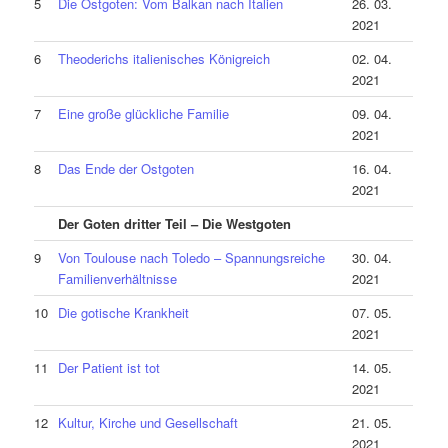
5
Die Ostgoten: Vom Balkan nach Italien
26. 03.
2021
6
Theoderichs italienisches Königreich
02. 04.
2021
7
Eine große glückliche Familie
09. 04.
2021
8
Das Ende der Ostgoten
16. 04.
2021
Der Goten dritter Teil – Die Westgoten
9
Von Toulouse nach Toledo – Spannungsreiche
30. 04.
Familienverhältnisse
2021
10
Die gotische Krankheit
07. 05.
2021
11
Der Patient ist tot
14. 05.
2021
12
Kultur, Kirche und Gesellschaft
21. 05.
2021