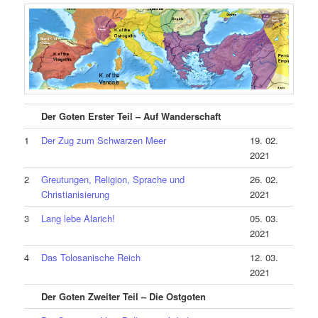
Der Goten Erster Teil – Auf Wanderschaft
1
Der Zug zum Schwarzen Meer
19. 02.
2021
2
Greutungen, Religion, Sprache und
26. 02.
Christianisierung
2021
3
Lang lebe Alarich!
05. 03.
2021
4
Das Tolosanische Reich
12. 03.
2021
Der Goten Zweiter Teil – Die Ostgoten