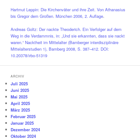
Hartmut Leppin: Die Kirchenväter und ihre Zeit. Von Athanasius
bis Gregor dem Großen. München 2006, 2. Auflage
.
Andreas Goltz: Der nackte Theoderich. Ein Verfolger auf dem
Weg in die Verdammnis, in: „Und sie erkannten, dass sie nackt
waren.“ Nacktheit im Mittelalter (Bamberger interdisziplinäre
Mittelalterstudien 1), Bamberg 2008, S. 387–412. DOI:
10.20378/irbo-51319
ARCHIV
Juli 2025
Juni 2025
Mai 2025
April 2025
März 2025
Februar 2025
Januar 2025
Dezember 2024
Oktober 2024