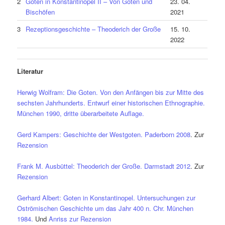
2
Goten in Konstantinopel II – Von Goten und
23. 04.
Bischöfen
2021
3
Rezeptionsgeschichte – Theoderich der Große
15. 10.
2022
Literatur
Herwig Wolfram: Die Goten. Von den Anfängen bis zur Mitte des
sechsten Jahrhunderts. Entwurf einer historischen Ethnographie.
München 1990, dritte überarbeitete Auflage.
Gerd Kampers: Geschichte der Westgoten. Paderborn 2008
. Zur
Rezension
Frank M. Ausbüttel: Theoderich der Große. Darmstadt 2012
. Zur
Rezension
Gerhard Albert: Goten in Konstantinopel. Untersuchungen zur
Oströmischen Geschichte um das Jahr 400 n. Chr. München
1984.
Und
Anriss zur Rezension