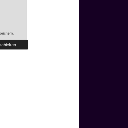
peichern.