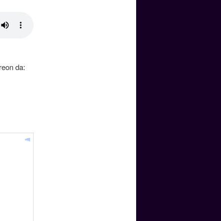
reon da: