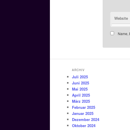
Website
Name, E
ARCHIV
Juli 2025
Juni 2025
Mai 2025
April 2025
März 2025
Februar 2025
Januar 2025
Dezember 2024
Oktober 2024