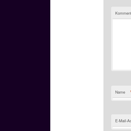
Komment
Name
E-Mail-A