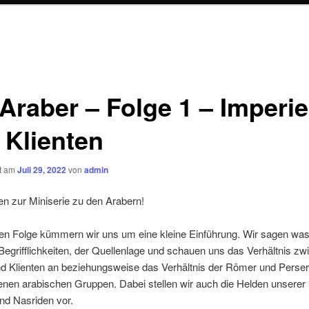
 Araber – Folge 1 – Imperi
 Klienten
ht am
Juli 29, 2022
von
admin
n zur Miniserie zu den Arabern!
ten Folge kümmern wir uns um eine kleine Einführung. Wir sagen wa
Begrifflichkeiten, der Quellenlage und schauen uns das Verhältnis z
nd Klienten an beziehungsweise das Verhältnis der Römer und Perser
nen arabischen Gruppen. Dabei stellen wir auch die Helden unserer S
nd Nasriden vor.