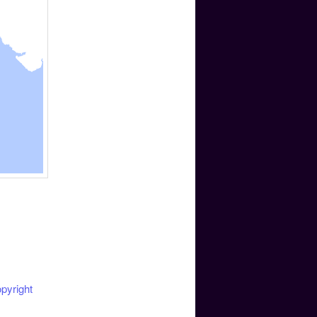
pyright