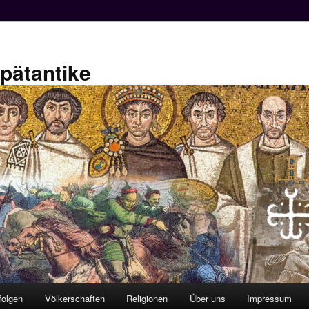
Spätantike
folgen
Völkerschaften
Religionen
Über uns
Impressum