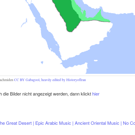
Lachmiden
CC BY
Gabagool, heavily edited by HistoryofIran
die Bilder nicht angezeigt werden, dann klickt
hier
he Great Desert | Epic Arabic Music | Ancient Oriental Music | No Co