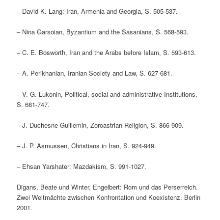
– David K. Lang: Iran, Armenia and Georgia, S. 505-537.
– Nina Garsoian, Byzantium and the Sasanians, S. 568-593.
– C. E. Bosworth, Iran and the Arabs before Islam, S. 593-613.
– A. Perikhanian, Iranian Society and Law, S. 627-681.
– V. G. Lukonin, Political, social and administrative Institutions,
S. 681-747.
– J. Duchesne-Guillemin, Zoroastrian Religion, S. 866-909.
– J. P. Asmussen, Christians in Iran, S. 924-949.
– Ehsan Yarshater: Mazdakism, S. 991-1027.
Digans, Beate und Winter, Engelbert: Rom und das Perserreich.
Zwei Weltmächte zwischen Konfrontation und Koexistenz. Berlin
2001.