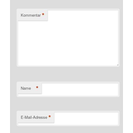
*
Kommentar
*
Name
*
E-Mail-Adresse