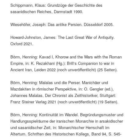
Schippmann, Klaus: Grundzüge der Geschichte des
sasanidischen Reiches, Darmstadt 1990.
Wiesehöfer, Joseph: Das antike Persien. Düsseldorf 2005.
Howard-Johnston, James: The Last Great War of Antiquity.
Oxford 2021.
Börm, Henning: Kavad I, Khorow and the Wars with the Roman
Empire, in: K. Rezakhani (Hg.): Brill‘s Companion to war in
Ancient Iran, Leiden 2022 (noch unveröffentlicht) (25 Seiten).
Börm, Henning: Malalas und die Perser. Manichäer und
Mazdakiten in römischer Perspektive, in: O. Gengler (ed.),
Johannes Malalas. Der Chronist als Zeithistoriker, Stuttgart:
Franz Steiner Verlag 2021 (noch unveröffentlicht) (19 Seiten).
Börm, Henning: Kontinuität im Wandel. Begründungsmuster und
Handlungsspielräume der iranischen Monarchie in arsakidischer
und sasanidischer Zeit, in: Monarchischer Herrschaft im
Altertum. Schriften des Historischen Kollegs, Band 94, S. 545-