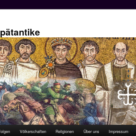
Spätantike
folgen
Völkerschaften
Religionen
Über uns
Impressum