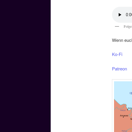
Folge
Wenn euch 
Ko-Fi
Patreon