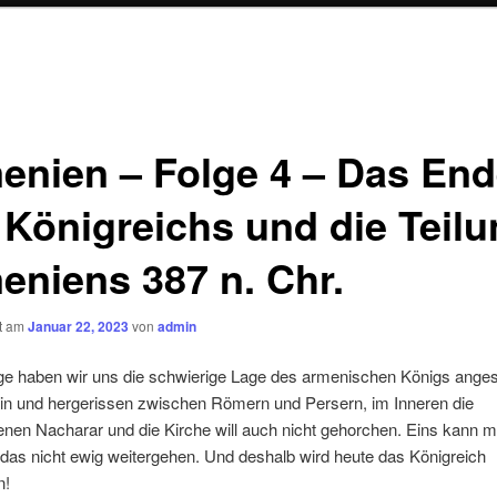
enien – Folge 4 – Das En
 Königreichs und die Teil
eniens 387 n. Chr.
ht am
Januar 22, 2023
von
admin
lge haben wir uns die schwierige Lage des armenischen Königs ange
in und hergerissen zwischen Römern und Persern, im Inneren die
enen Nacharar und die Kirche will auch nicht gehorchen. Eins kann 
das nicht ewig weitergehen. Und deshalb wird heute das Königreich
n!