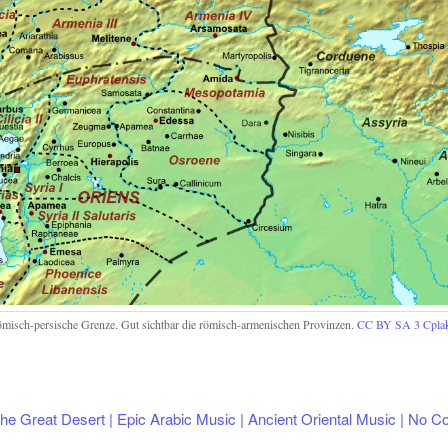
ömisch-persische Grenze. Gut sichtbar die römisch-armenischen Provinzen.
CC BY SA 3
Cpla
he Great Desert | Epic Arabic Music | Ancient Oriental Music | No Co