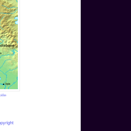
kidas
pyright