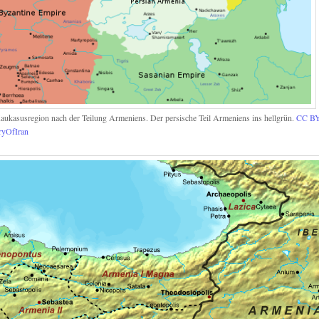
aukasusregion nach der Teilung Armeniens. Der persische Teil Armeniens ins hellgrün.
CC BY
ryOfIran