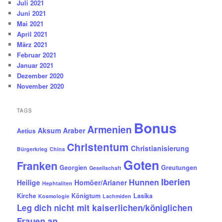
Juli 2021
Juni 2021
Mai 2021
April 2021
März 2021
Februar 2021
Januar 2021
Dezember 2020
November 2020
TAGS
Bonus
Armenien
Aksum
Araber
Aetius
Christentum
Christianisierung
Bürgerkrieg
China
Goten
Franken
Georgien
Greutungen
Gesellschaft
Iberien
Hunnen
Heilige
Homöer/Arianer
Hephtaliten
Kirche
Königtum
Lasika
Kosmologie
Lachmiden
Leg dich nicht mit kaiserlichen/königlichen
Frauen an