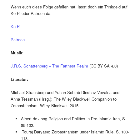
Wenn euch diese Folge gefallen hat, lasst doch ein Trinkgeld auf
Ko-Fi oder Patreon da:
Ko-Fi
Patreon
Musik:
J.R.S. Schattenberg – The Farthest Realm
(CC BY SA 4.0)
Literatur:
Michael Strausberg und Yuhan Sohrab-Dinshav Vevaina und
Anna Tessman (Hrsg.): The Wiley Blackwell Companion to
Zoroastrianism. Wiley Blackwell 2015.
Albert de Jong Religion and Politics in Pre‐Islamic Iran, S.
85-102.
Touraj Daryaee: Zoroastrianism under Islamic Rule, S. 103-
118.