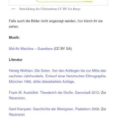
Entwicklung des Christentums
CC BY SA
Burgs
Falls euch die Bilder nicht angezeigt werden,
hier
könnt ihr sie
sehen.
Musik:
Mid-Air Machine – Guardians
(CC BY SA)
Literatur
Herwig Wolfram: Die Goten. Von den Anfängen bis zur Mitte des
sechsten Jahrhunderts. Entwurf einer historischen Ethnographie.
München 1990, dritte überarbeitete Auflage.
Frank M. Ausbüttel: Theoderich der Große. Darmstadt 2012
. Zur
Rezension
.
Gerd Kampers: Geschichte der Westgoten. Paderborn 2008
. Zur
Rezension