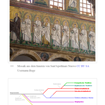
Mosaik aus dem Inneren von Sant’Apollinare Nuovo
CC BY SA
Username.Ruge