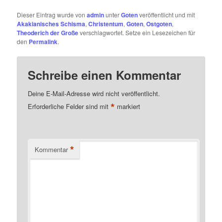
Dieser Eintrag wurde von
admin
unter
Goten
veröffentlicht und mit
Akakianisches Schisma
,
Christentum
,
Goten
,
Ostgoten
,
Theoderich der Große
verschlagwortet. Setze ein Lesezeichen für
den
Permalink
.
Schreibe einen Kommentar
Deine E-Mail-Adresse wird nicht veröffentlicht.
*
Erforderliche Felder sind mit
markiert
*
Kommentar