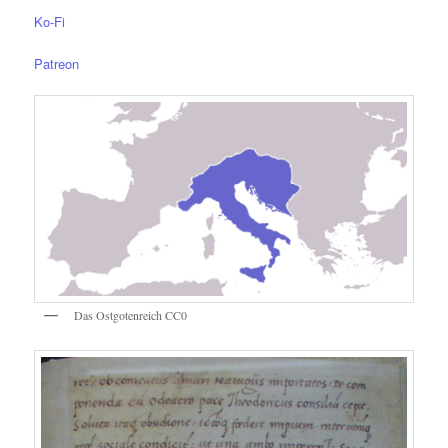
Ko-Fi
Patreon
Das Ostgotenreich CC0