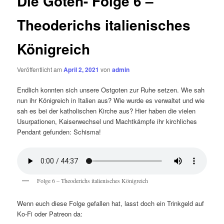
Die Goten- Folge 6 –
Theoderichs italienisches
Königreich
Veröffentlicht am
April 2, 2021
von
admin
Endlich konnten sich unsere Ostgoten zur Ruhe setzen. Wie sah
nun ihr Königreich in Italien aus? Wie wurde es verwaltet und wie
sah es bei der katholischen Kirche aus? Hier haben die vielen
Usurpationen, Kaiserwechsel und Machtkämpfe ihr kirchliches
Pendant gefunden: Schisma!
Folge 6 – Theoderichs italienisches Königreich
Wenn euch diese Folge gefallen hat, lasst doch ein Trinkgeld auf
Ko-Fi oder Patreon da: