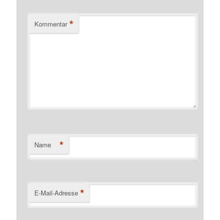
*
Kommentar
*
Name
*
E-Mail-Adresse