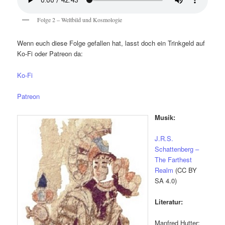
Folge 2 – Weltbild und Kosmologie
Wenn euch diese Folge gefallen hat, lasst doch ein Trinkgeld auf
Ko-Fi oder Patreon da:
Ko-Fi
Patreon
Musik:
J.R.S.
Schattenberg –
The Farthest
Realm
(CC BY
SA 4.0)
Literatur:
Manfred Hutter: