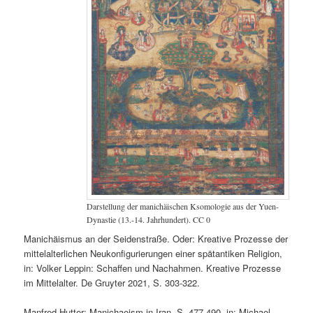
Darstellung der manichäischen Ksomologie aus der Yuen-
Dynastie (13.-14. Jahrhundert). CC 0
Manichäismus an der Seidenstraße. Oder: Kreative Prozesse der
mittelalterlichen Neukonfigurierungen einer spätantiken Religion,
in: Volker Leppin: Schaffen und Nachahmen. Kreative Prozesse
im Mittelalter. De Gruyter 2021, S. 303-322.
Manfred Hutter: Manichaeism in Iran, S. 477-490, in: Michael