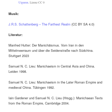
Uiguren
. Lizenz CC 0
Musik:
J.R.S. Schattenberg – The Farthest Realm
(CC BY SA 4.0)
Literatur:
Manfred Hutter: Der Manichäismus. Vom Iran in den
Mittelmeerraum und über die Seidenstraße nach Südchina.
Stuttgart 2023
Samuel N. C. Lieu: Manichaeism in Central Asia and China.
Leiden 1998.
Samuel N. C. Lieu: Manichaeism in the Later Roman Empire and
medieval China. Tübingen 1992.
Iain Gardener und Samuel N. C. Lieu (Hrsgg.): Manichaean Texts
from the Roman Empire, Cambridge 2004.