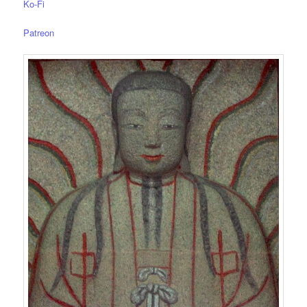
Ko-Fi
Patreon