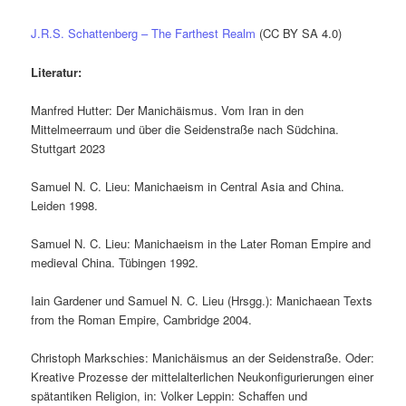
J.R.S. Schattenberg – The Farthest Realm
(CC BY SA 4.0)
Literatur:
Manfred Hutter: Der Manichäismus. Vom Iran in den
Mittelmeerraum und über die Seidenstraße nach Südchina.
Stuttgart 2023
Samuel N. C. Lieu: Manichaeism in Central Asia and China.
Leiden 1998.
Samuel N. C. Lieu: Manichaeism in the Later Roman Empire and
medieval China. Tübingen 1992.
Iain Gardener und Samuel N. C. Lieu (Hrsgg.): Manichaean Texts
from the Roman Empire, Cambridge 2004.
Christoph Markschies: Manichäismus an der Seidenstraße. Oder:
Kreative Prozesse der mittelalterlichen Neukonfigurierungen einer
spätantiken Religion, in: Volker Leppin: Schaffen und