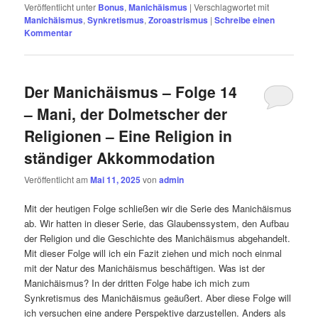
Veröffentlicht unter
Bonus
,
Manichäismus
|
Verschlagwortet mit
Manichäismus
,
Synkretismus
,
Zoroastrismus
|
Schreibe einen
Kommentar
Der Manichäismus – Folge 14
– Mani, der Dolmetscher der
Religionen – Eine Religion in
ständiger Akkommodation
Veröffentlicht am
Mai 11, 2025
von
admin
Mit der heutigen Folge schließen wir die Serie des Manichäismus
ab. Wir hatten in dieser Serie, das Glaubenssystem, den Aufbau
der Religion und die Geschichte des Manichäismus abgehandelt.
Mit dieser Folge will ich ein Fazit ziehen und mich noch einmal
mit der Natur des Manichäismus beschäftigen. Was ist der
Manichäismus? In der dritten Folge habe ich mich zum
Synkretismus des Manichäismus geäußert. Aber diese Folge will
ich versuchen eine andere Perspektive darzustellen. Anders als