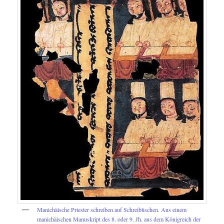
Manichäische Priester schreiben auf Schreibtischen. Aus einem
manichäischen Manuskript des 8. oder 9. Jh. aus dem Königreich der