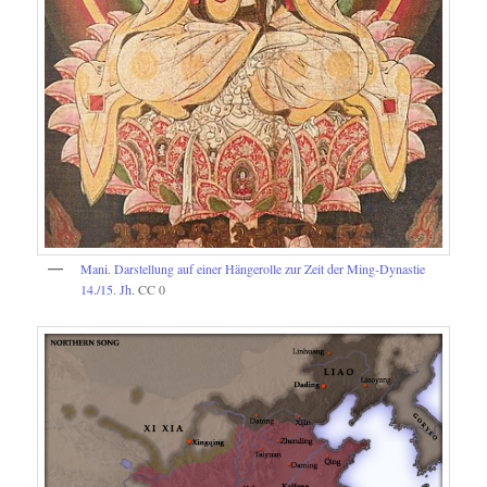
Mani. Darstellung auf einer Hängerolle zur Zeit der Ming-Dynastie
14./15. Jh.
CC 0