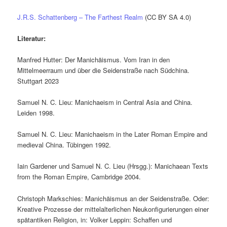
J.R.S. Schattenberg – The Farthest Realm
(CC BY SA 4.0)
Literatur:
Manfred Hutter: Der Manichäismus. Vom Iran in den
Mittelmeerraum und über die Seidenstraße nach Südchina.
Stuttgart 2023
Samuel N. C. Lieu: Manichaeism in Central Asia and China.
Leiden 1998.
Samuel N. C. Lieu: Manichaeism in the Later Roman Empire and
medieval China. Tübingen 1992.
Iain Gardener und Samuel N. C. Lieu (Hrsgg.): Manichaean Texts
from the Roman Empire, Cambridge 2004.
Christoph Markschies: Manichäismus an der Seidenstraße. Oder:
Kreative Prozesse der mittelalterlichen Neukonfigurierungen einer
spätantiken Religion, in: Volker Leppin: Schaffen und