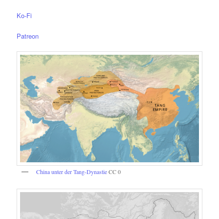
Ko-Fi
Patreon
China unter der Tang-Dynastie
CC 0