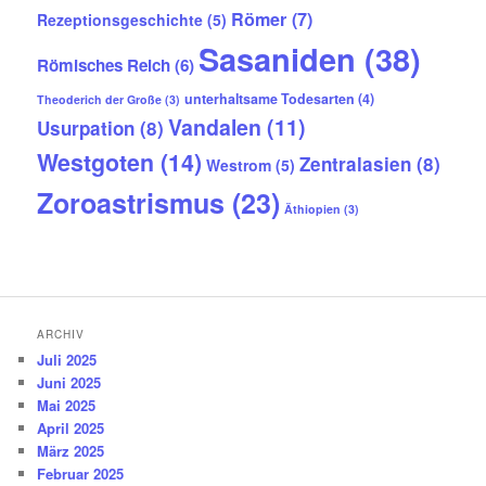
Römer
(7)
Rezeptionsgeschichte
(5)
Sasaniden
(38)
Römisches Reich
(6)
unterhaltsame Todesarten
(4)
Theoderich der Große
(3)
Vandalen
(11)
Usurpation
(8)
Westgoten
(14)
Zentralasien
(8)
Westrom
(5)
Zoroastrismus
(23)
Äthiopien
(3)
ARCHIV
Juli 2025
Juni 2025
Mai 2025
April 2025
März 2025
Februar 2025