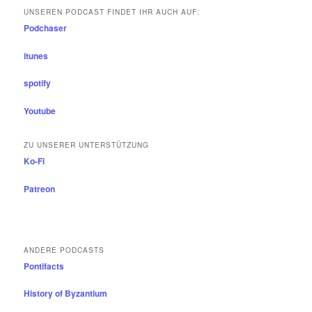
UNSEREN PODCAST FINDET IHR AUCH AUF:
Podchaser
itunes
spotify
Youtube
ZU UNSERER UNTERSTÜTZUNG
Ko-Fi
Patreon
ANDERE PODCASTS
Pontifacts
History of Byzantium