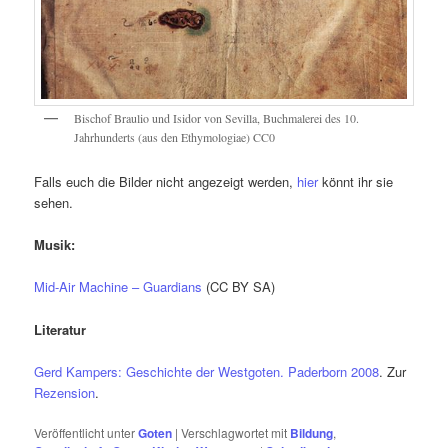
Bischof Braulio und Isidor von Sevilla, Buchmalerei des 10.
Jahrhunderts (aus den Ethymologiae) CC0
Falls euch die Bilder nicht angezeigt werden,
hie
r
könnt ihr sie
sehen.
Musik:
Mid-Air Machine – Guardians
(CC BY SA)
Literatur
Gerd Kampers: Geschichte der Westgoten. Paderborn 2008
. Zur
Rezension
.
Veröffentlicht unter
Goten
|
Verschlagwortet mit
Bildung
,