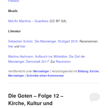
Patreon
Musik:
Mid-Air Machine – Guardians
(CC BY SA)
Literatur
Sebastian Scholz: Die Merowinger. Stuttgart 2015.
Rezensionen
hier
und
hier
Martina Hartmann: Aufbruch ins Mittelalter. Die Zeit der
2
Merowinger. Darmstadt 2011
Zur
Rezension
Veröffentlicht unter
Merowinger
|
Verschlagwortet mit
Bildung
,
Kirche
,
Merowinger
|
Schreibe einen Kommentar
Die Goten – Folge 12 –
Kirche, Kultur und