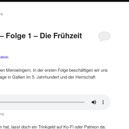
ON
 Folge 1 – Die Frühzeit
admin
en Merowingern. In der ersten Folge beschäftigen wir uns
Lage in Gallien im 5. Jahrhundert und der Herrschaft
wig
 hat, lasst doch ein Trinkgeld auf Ko-Fi oder Patreon da: