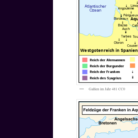
Gallien im Jahr 481 CC0