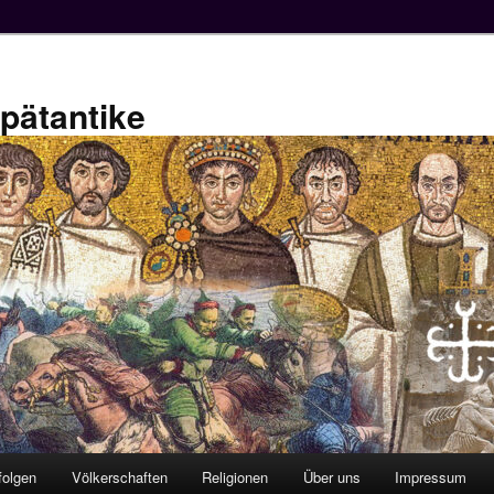
Spätantike
folgen
Völkerschaften
Religionen
Über uns
Impressum