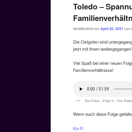
Toledo – Spann
Familienverhält
Veröffentlicht am
April 30, 2021
von
Die Ostgoten sind untergegang
jetzt mit ihnen weitergegangen
Viel Spaß bei einer neuen Folg
Familienverhältnisse!
Die Goten – Folge 9 – Von Toulou
Wenn euch diese Folge gefallen
Ko-Fi