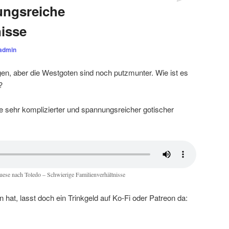
ungsreiche
nisse
admin
en, aber die Westgoten sind noch putzmunter. Wie ist es
?
e sehr komplizierter und spannungsreicher gotischer
ese nach Toledo – Schwierige Familienverhältnisse
 hat, lasst doch ein Trinkgeld auf Ko-Fi oder Patreon da: