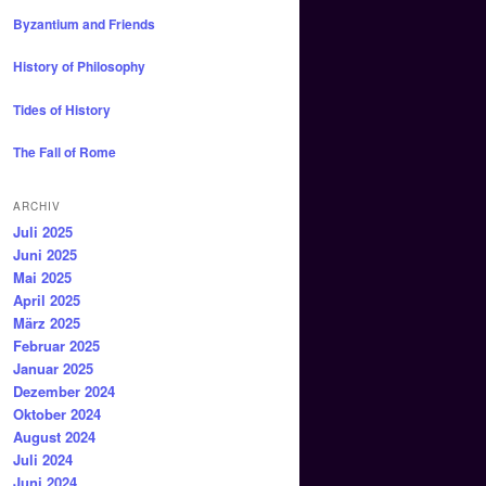
Byzantium and Friends
History of Philosophy
Tides of History
The Fall of Rome
ARCHIV
Juli 2025
Juni 2025
Mai 2025
April 2025
März 2025
Februar 2025
Januar 2025
Dezember 2024
Oktober 2024
August 2024
Juli 2024
Juni 2024