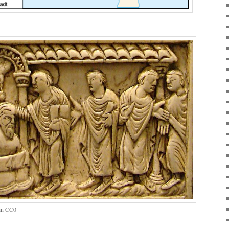
ein CC0