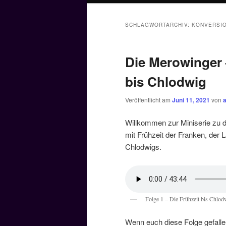
SCHLAGWORTARCHIV:
KONVERSI
Die Merowinger –
bis Chlodwig
Veröffentlicht am
Juni 11, 2021
von
Willkommen zur Miniserie zu d
mit Frühzeit der Franken, der 
Chlodwigs.
Folge 1 – Die Frühzeit bis Chlod
Wenn euch diese Folge gefallen